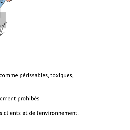
 comme périssables, toxiques,
alement prohibés.
s clients et de l’environnement.