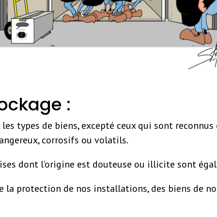
tockage :
 les types de biens, excepté ceux qui sont reconnus
angereux, corrosifs ou volatils.
ses dont l’origine est douteuse ou illicite sont ég
 la protection de nos installations, des biens de no